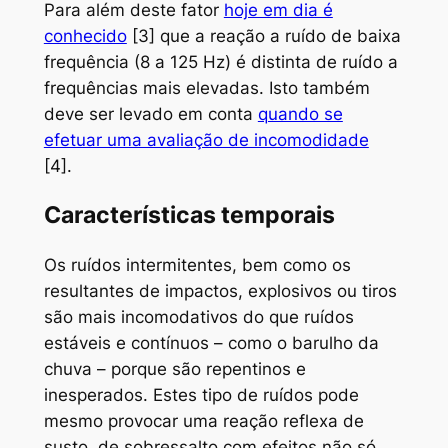
Para além deste fator
hoje em dia é
conhecido
[3] que a reação a ruído de baixa
frequência (8 a 125 Hz) é distinta de ruído a
frequências mais elevadas. Isto também
deve ser levado em conta
quando se
efetuar uma avaliação de incomodidade
[4].
Características temporais
Os ruídos intermitentes, bem como os
resultantes de impactos, explosivos ou tiros
são mais incomodativos do que ruídos
estáveis e contínuos – como o barulho da
chuva – porque são repentinos e
inesperados. Estes tipo de ruídos pode
mesmo provocar uma reação reflexa de
susto, de sobressalto com efeitos não só