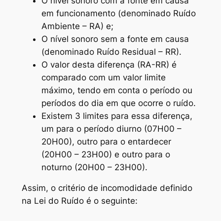
O nível sonoro com a fonte em causa
em funcionamento (denominado Ruído
Ambiente – RA) e;
O nível sonoro sem a fonte em causa
(denominado Ruído Residual – RR).
O valor desta diferença (RA-RR) é
comparado com um valor limite
máximo, tendo em conta o período ou
períodos do dia em que ocorre o ruído.
Existem 3 limites para essa diferença,
um para o período diurno (07H00 –
20H00), outro para o entardecer
(20H00 – 23H00) e outro para o
noturno (20H00 – 23H00).
Assim, o critério de incomodidade definido
na Lei do Ruído é o seguinte: