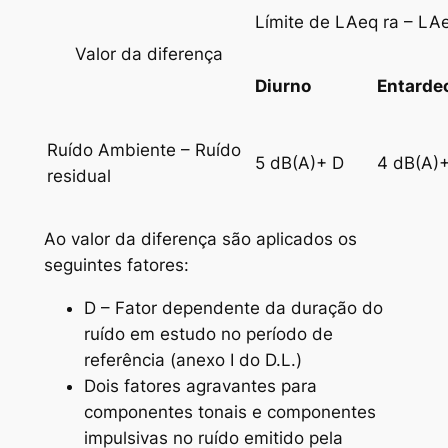
Límite de LAeq ra – LAe
Valor da diferença
Diurno
Entarde
Ruído Ambiente – Ruído
5 dB(A)+ D
4 dB(A)
residual
Ao valor da diferença são aplicados os
seguintes fatores:
D – Fator dependente da duração do
ruído em estudo no período de
referência (anexo I do D.L.)
Dois fatores agravantes para
componentes tonais e componentes
impulsivas no ruído emitido pela