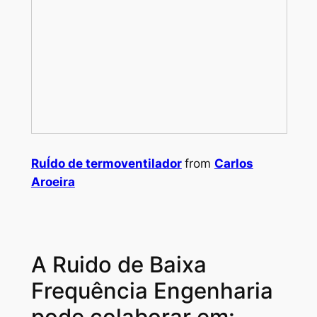
RuÍdo de termoventilador
from
Carlos
Aroeira
A Ruido de Baixa
Frequência Engenharia
pode colaborar em: