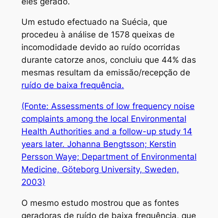
eles gerado.
Um estudo efectuado na Suécia, que
procedeu à análise de 1578 queixas de
incomodidade devido ao ruído ocorridas
durante catorze anos, concluiu que 44% das
mesmas resultam da emissão/recepção de
ruído de baixa frequência.
(Fonte: Assessments of low frequency noise
complaints among the local Environmental
Health Authorities and a follow-up study 14
years later. Johanna Bengtsson; Kerstin
Persson Waye; Department of Environmental
Medicine, Göteborg University, Sweden,
2003)
O mesmo estudo mostrou que as fontes
geradoras de ruído de baixa frequência, que