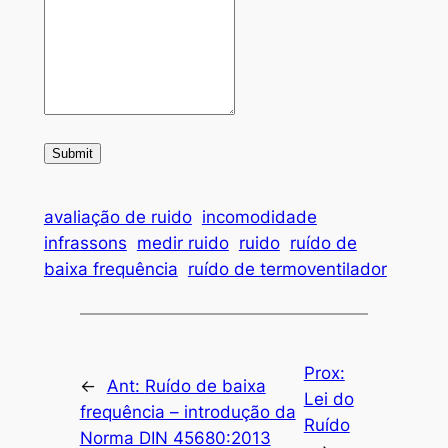
Submit
avaliação de ruido
incomodidade
infrassons
medir ruido
ruido
ruído de
baixa frequência
ruído de termoventilador
Prox:
←
Ant:
Ruído de baixa
Lei do
frequência – introdução da
Ruído
Norma DIN 45680:2013