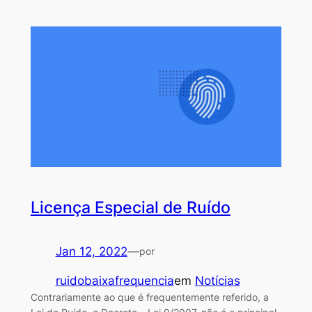
Licença Especial de Ruído
Jan 12, 2022
—
por
ruidobaixafrequencia
em
Notícias
Contrariamente ao que é frequentemente referido, a