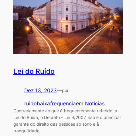
Lei do Ruído
Dez 13, 2023
—
por
ruidobaixafrequencia
em
Notícias
Contrariamente ao que é frequentemente referido, a
Lei do Ruído, o Decreto – Lei 9/2007, não é o principal
garante do direito das pessoas ao sono e à
tranquilidade,