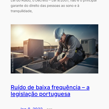
Lei do Ruído, o Decreto – Lei 9/2007, não é o principal
garante do direito das pessoas ao sono e à
tranquilidade,
Ruído de baixa frequência – a
legislação portuguesa