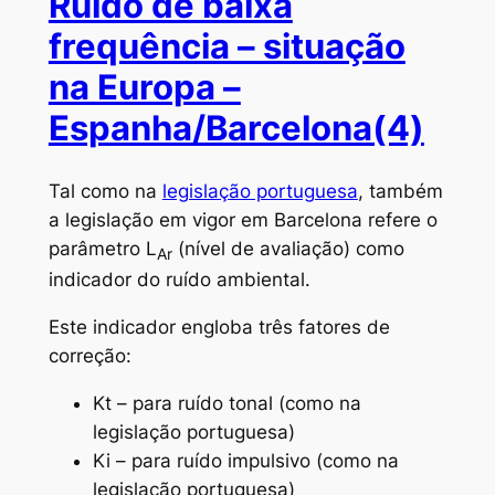
Ruído de baixa
frequência – situação
na Europa –
Espanha/Barcelona(4)
Tal como na
legislação portuguesa
, também
a legislação em vigor em Barcelona refere o
parâmetro
L
(nível de avaliação) como
Ar
indicador do ruído ambiental.
Este indicador engloba três fatores de
correção:
Kt – para ruído tonal (como na
legislação portuguesa)
Ki – para ruído impulsivo (como na
legislação portuguesa)