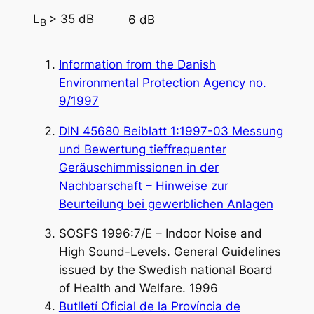
L
> 35 dB
6 dB
B
Information from the Danish
Environmental Protection Agency no.
9/1997
DIN 45680 Beiblatt 1:1997-03 Messung
und Bewertung tieffrequenter
Geräuschimmissionen in der
Nachbarschaft – Hinweise zur
Beurteilung bei gewerblichen Anlagen
SOSFS 1996:7/E – Indoor Noise and
High Sound-Levels. General Guidelines
issued by the Swedish national Board
of Health and Welfare. 1996
Butlletí Oficial de la Província de