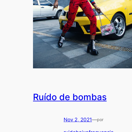
Ruído de bombas
Nov 2, 2021
—
por