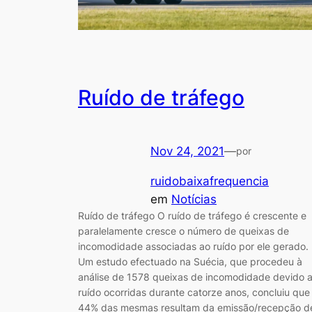
Ruído de tráfego
Nov 24, 2021
—
por
ruidobaixafrequencia
em
Notícias
Ruído de tráfego O ruído de tráfego é crescente e
paralelamente cresce o número de queixas de
incomodidade associadas ao ruído por ele gerado.
Um estudo efectuado na Suécia, que procedeu à
análise de 1578 queixas de incomodidade devido 
ruído ocorridas durante catorze anos, concluiu que
44% das mesmas resultam da emissão/recepção d