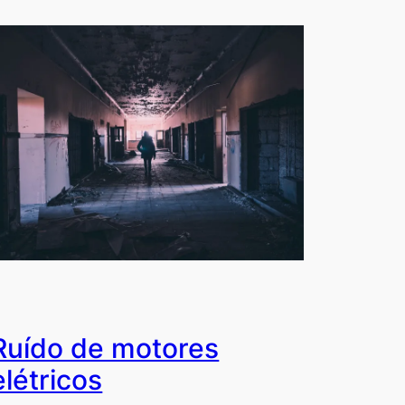
Ruído de motores
elétricos