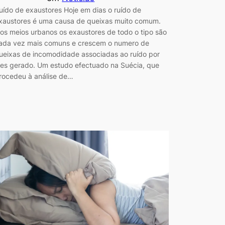
uído de exaustores Hoje em dias o ruído de
xaustores é uma causa de queixas muito comum.
os meios urbanos os exaustores de todo o tipo são
ada vez mais comuns e crescem o numero de
ueixas de incomodidade associadas ao ruído por
les gerado. Um estudo efectuado na Suécia, que
rocedeu à análise de…