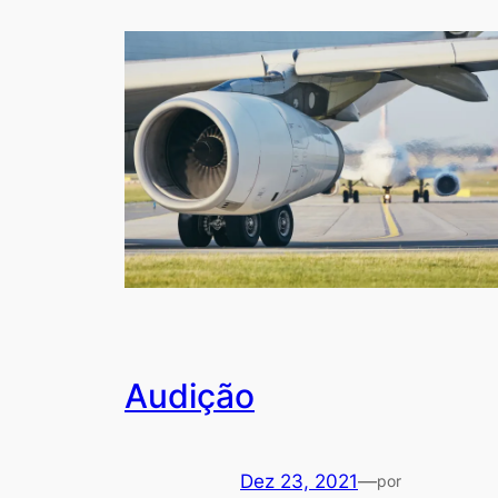
Audição
Dez 23, 2021
—
por