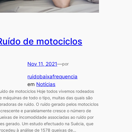
Ruído de motociclos
Nov 11, 2021
—
por
ruidobaixafrequencia
em
Notícias
uído de motociclos Hoje todos vivemos rodeados
e máquinas de todo o tipo, muitas das quais são
eradoras de ruído. O ruído gerado pelos motociclos
 crescente e paralelamente cresce o número de
ueixas de incomodidade associadas ao ruído por
les gerado. Um estudo efectuado na Suécia, que
rocedeu à análise de 1578 queixas de…