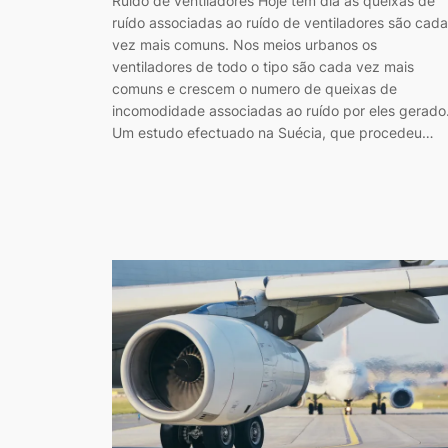
Ruído de ventiladores Hoje tem dia as queixas de
ruído associadas ao ruído de ventiladores são cada
vez mais comuns. Nos meios urbanos os
ventiladores de todo o tipo são cada vez mais
comuns e crescem o numero de queixas de
incomodidade associadas ao ruído por eles gerado
Um estudo efectuado na Suécia, que procedeu…