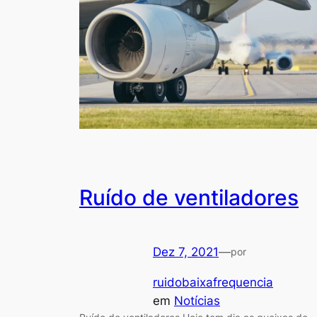
Ruído de ventiladores
Dez 7, 2021
—
por
ruidobaixafrequencia
em
Notícias